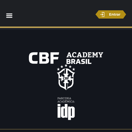
Rubio Alencar