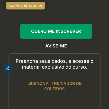
VEJA MAIS PRÉ REQUISITOS
QUERO ME INSCREVER
AVISE-ME
Preencha seus dados
, e acesse
o
material exclusivo
d
o curso.
LICENÇA A - TREINADOR DE
GOLEIROS