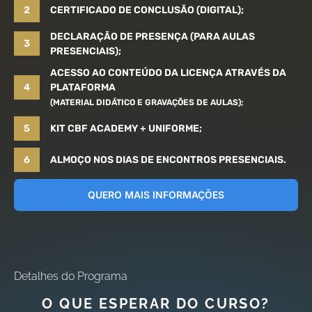
2
CERTIFICADO DE CONCLUSÃO (DIGITAL);
DECLARAÇÃO DE PRESENÇA (PARA AULAS
3
PRESENCIAIS);
ACESSO AO CONTEÚDO DA LICENÇA ATRAVÉS DA
4
PLATAFORMA
(MATERIAL DIDÁTICO E GRAVAÇÕES DE AULAS);
5
KIT CBF ACADEMY + UNIFORME;
6
ALMOÇO NOS DIAS DE ENCONTROS PRESENCIAIS.
QUERO MAIS INFORMAÇÕES
Detalhes do Programa
O QUE ESPERAR DO CURSO?