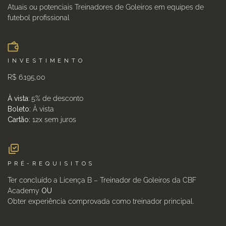
Atuais ou potenciais Treinadores de Goleiros em equipes de
futebol profissional
INVESTIMENTO
R$ 6.195,00
À vista
: 5% de desconto
Boleto:
À vista
Cartão:
12x sem juros
PRÉ-REQUISITOS
Ter concluído a Licença B – Treinador de Goleiros da CBF
Academy
OU
Obter experiência comprovada como treinador principal.