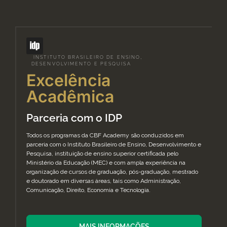
INSTITUTO BRASILEIRO DE ENSINO,
DESENVOLVIMENTO E PESQUISA
Excelência
Acadêmica
Parceria com o IDP
Todos os programas da CBF Academy são conduzidos em
parceria com o Instituto Brasileiro de Ensino, Desenvolvimento e
Pesquisa, instituição de ensino superior certificada pelo
Ministério da Educação (MEC) e com ampla experiência na
organização de cursos de graduação, pós-graduação, mestrado
e doutorado em diversas áreas, tais como Administração,
Comunicação, Direito, Economia e Tecnologia.
MAIS INFORMAÇÕES