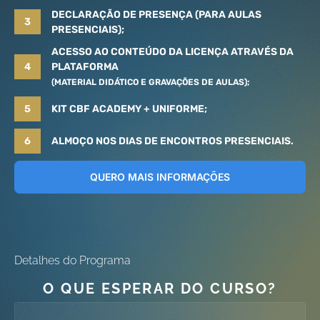
DECLARAÇÃO DE PRESENÇA (PARA AULAS
3
PRESENCIAIS);
ACESSO AO CONTEÚDO DA LICENÇA ATRAVÉS DA
4
PLATAFORMA
(MATERIAL DIDÁTICO E GRAVAÇÕES DE AULAS);
5
KIT CBF ACADEMY + UNIFORME;
6
ALMOÇO NOS DIAS DE ENCONTROS PRESENCIAIS.
QUERO MAIS INFORMAÇÕES
Detalhes do Programa
O QUE ESPERAR DO CURSO?