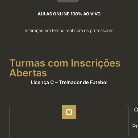
AULAS ONLINE 100% AO VIVO
Interação em tempo real com os professores
Turmas com Inscrições
Abertas
Licença C – Treinador de Futebol
O
Pr