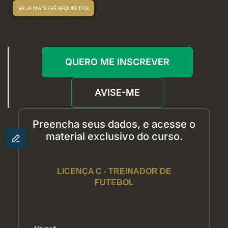
VEJA MAIS PRÉ REQUISITOS
QUERO ME INSCREVER
AVISE-ME
Preencha seus dados
, e acesse
o
material exclusivo
d
o curso.
LICENÇA C - TREINADOR DE
FUTEBOL