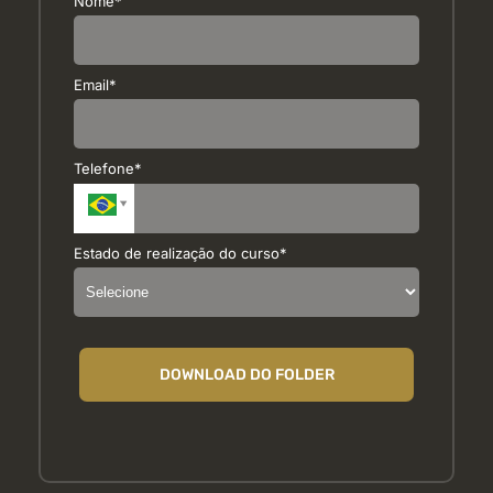
Nome*
Email*
Telefone*
Estado de realização do curso*
DOWNLOAD DO FOLDER