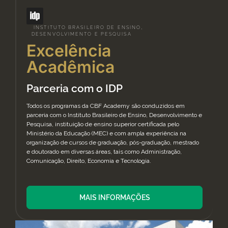
INSTITUTO BRASILEIRO DE ENSINO,
DESENVOLVIMENTO E PESQUISA
Excelência
Acadêmica
Parceria com o IDP
Todos os programas da CBF Academy são conduzidos em
parceria com o Instituto Brasileiro de Ensino, Desenvolvimento e
Pesquisa, instituição de ensino superior certificada pelo
Ministério da Educação (MEC) e com ampla experiência na
organização de cursos de graduação, pós-graduação, mestrado
e doutorado em diversas áreas, tais como Administração,
Comunicação, Direito, Economia e Tecnologia.
MAIS INFORMAÇÕES