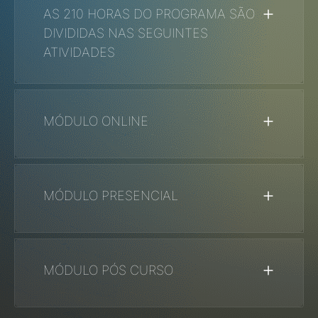
AS 210 HORAS DO PROGRAMA SÃO
DIVIDIDAS NAS SEGUINTES
ATIVIDADES
MÓDULO
ONLINE
MÓDULO
PRESENCIAL
MÓDULO
PÓS CURSO