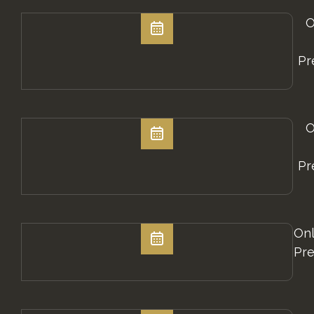
O
Pr
O
Pr
Onl
Pre