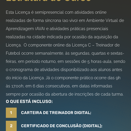
Esta Licença é semipresencial com atividades online
realizadas de forma síncrona (ao vivo) em Ambiente Virtual de
Aprendizagem (AVA) e atividades práticas presenciais
realizadas na cidade indicada por ocasião da aquisição da
Licença. O componente online da Licença C – Treinador de
Futebol ocorre semanalmente, às segundas, quartas e sextas-
feiras, em período noturno, em sessões de 5 horas-aula, sendo
o cronograma de atividades disponibilizado aos alunos antes
do início da Licença. Já o componente prático ocorre das 9h
às 17:00h, em 6 dias consecutivos, em datas informadas
sempre por ocasião da abertura de inscrições de cada turma.
O QUE ESTÁ INCLUSO:
1
CARTEIRA DE TREINADOR DIGITAL;
2
CERTIFICADO DE CONCLUSÃO (DIGITAL);