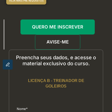
VEJA MAIS PRÉ REQUISITOS
QUERO ME INSCREVER
AVISE-ME
Preencha seus dados
, e acesse
o
material exclusivo
d
o curso.
LICENÇA B - TREINADOR DE
GOLEIROS
Nome*