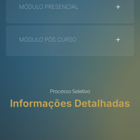
MÓDULO
PRESENCIAL
MÓDULO
PÓS CURSO
Processo Seletivo
Informações Detalhadas