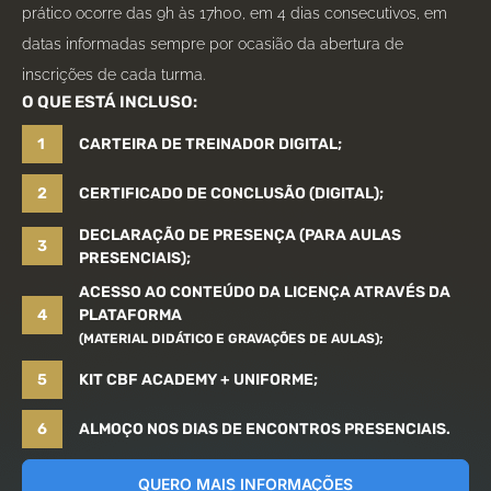
prático ocorre das 9h às 17h00, em 4 dias consecutivos, em
datas informadas sempre por ocasião da abertura de
inscrições de cada turma.
O QUE ESTÁ INCLUSO:
1
CARTEIRA DE TREINADOR DIGITAL;
2
CERTIFICADO DE CONCLUSÃO (DIGITAL);
DECLARAÇÃO DE PRESENÇA (PARA AULAS
3
PRESENCIAIS);
ACESSO AO CONTEÚDO DA LICENÇA ATRAVÉS DA
4
PLATAFORMA
(MATERIAL DIDÁTICO E GRAVAÇÕES DE AULAS);
5
KIT CBF ACADEMY + UNIFORME;
6
ALMOÇO NOS DIAS DE ENCONTROS PRESENCIAIS.
QUERO MAIS INFORMAÇÕES