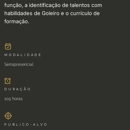
função, a identificação de talentos com
habilidades de Goleiro e o currículo de
formação.
MODALIDADE
Semipresencial
DURAÇÃO
105 horas
PÚBLICO-ALVO