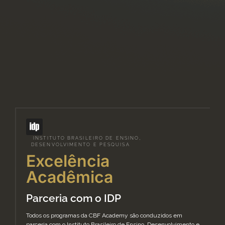
INSTITUTO BRASILEIRO DE ENSINO,
DESENVOLVIMENTO E PESQUISA
Excelência
Acadêmica
Parceria com o IDP
Todos os programas da CBF Academy são conduzidos em
parceria com o Instituto Brasileiro de Ensino, Desenvolvimento e