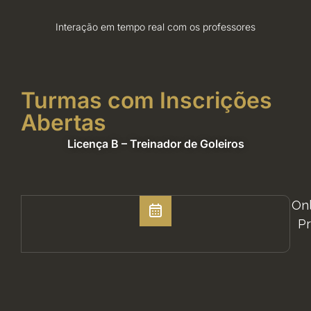
Interação em tempo real com os professores
Turmas com Inscrições
Abertas
Licença B – Treinador de Goleiros
Onl
Pr