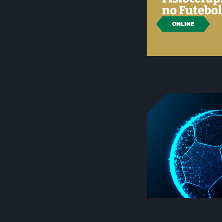
no Futebo
ONLINE