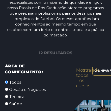
especialistas com o máximo de qualidade e rigor,
nossa Escola de Pós-Graduação oferece programas
que preparam profissionais para os desafios mais
complexos do futebol. Os cursos aprofundam
conhecimentos ao mesmo tempo em que
estabelecem um forte elo entre a teoria e a prática
do mercado.
12 RESULTADOS
ÁREA DE
Mostrando
X LIMPAR 
CONHECIMENTO:
todos
os
Todos
cursos
Gestão e Negócios
Técnica
Saúde