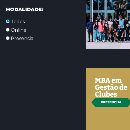
MODALIDADE:
Todos
Online
Presencial
MBA em
Gestão de
Clubes
PRESENCIAL