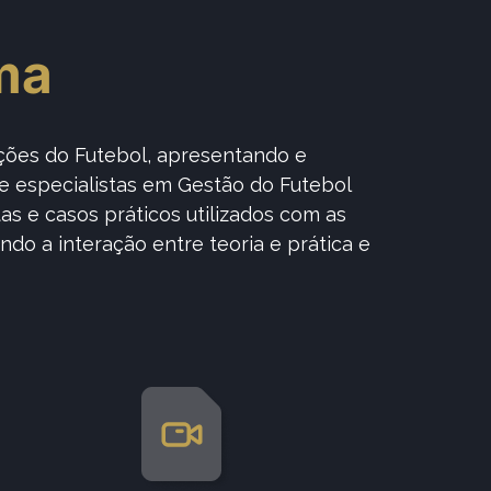
ma
ções do Futebol, apresentando e
 e especialistas em Gestão do Futebol
s e casos práticos utilizados com as
do a interação entre teoria e prática e