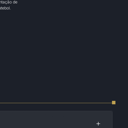
ntação de
tebol.