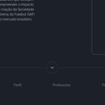
mpreender o impacto
 criação da Sociedade
ônima do Futebol (SAF)
o mercado brasileiro.
Perfil
Professores
P