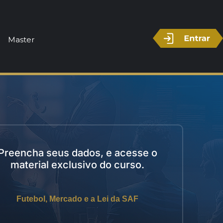
Master
Preencha seus dados
, e acesse
o
material exclusivo
d
o curso.
Futebol, Mercado e a Lei da SAF