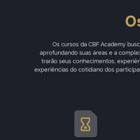
O
Os cursos da CBF Academy busca
aprofundando suas áreas e a complexa
trarão seus conhecimentos, experiên
experiências do cotidiano dos particip