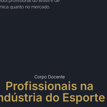
ol profissional do Brasil e de
êmica quanto no mercado.
Corpo Docente
Profissionais na
ndústria do Esporte