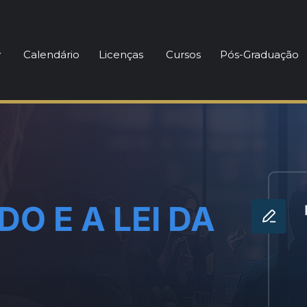
y
Calendário
Licenças
Cursos
Pós-Graduação
O E A LEI DA