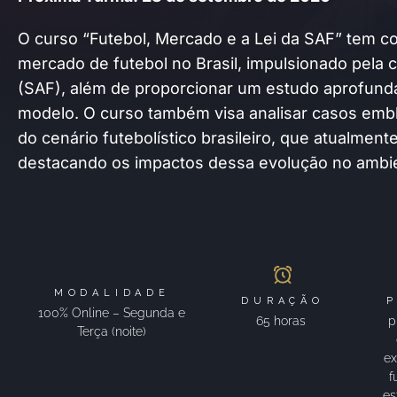
O curso “Futebol, Mercado e a Lei da SAF” tem c
mercado de futebol no Brasil, impulsionado pela
(SAF), além de proporcionar um estudo aprofundad
modelo. O curso também visa analisar casos em
do cenário futebolístico brasileiro, que atualme
destacando os impactos dessa evolução no ambie
MODALIDADE
DURAÇÃO
100% Online – Segunda e
65 horas
p
Terça (noite)
ex
f
es