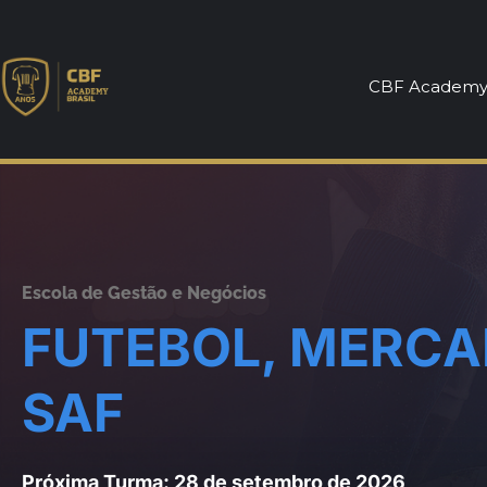
CBF Academ
Escola de Gestão e Negócios
FUTEBOL, MERCAD
SAF
Próxima Turma: 28 de setembro de 2026