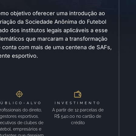
omo objetivo oferecer uma introdução ao
 criação da Sociedade Anônima do Futebol
o dos institutos legais aplicáveis a esse
blemáticos que marcaram a transformação
nte conta com mais de uma centena de SAFs,
nte esportivo.
PÚBLICO-ALVO
INVESTIMENTO
rofissionais do direito,
A partir de: 12 parcelas de
gestores esportivos,
R$ 540,00 no cartão de
ecutivos de clubes de
crédito
utebol, empresários e
tudantes que desejam