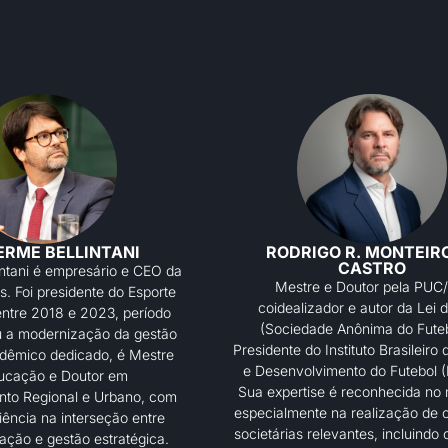
ERME BELLINTANI
RODRIGO R. MONTEIR
CASTRO
intani é empresário e CEO da
Mestre e Doutor pela PUC
. Foi presidente do Esporte
coidealizador e autor da Lei 
entre 2018 e 2023, período
(Sociedade Anônima do Futeb
u a modernização da gestão
Presidente do Instituto Brasileiro
adêmico dedicado, é Mestre
e Desenvolvimento do Futebol (
ucação e Doutor em
Sua expertise é reconhecida no
to Regional e Urbano, com
especialmente na realização de
ência na interseção entre
societárias relevantes, incluindo
ação e gestão estratégica.