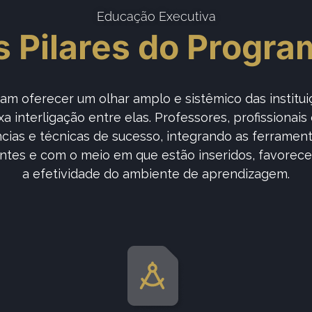
Educação Executiva
s Pilares do Progra
m oferecer um olhar amplo e sistêmico das institui
 interligação entre elas. Professores, profissionais
cias e técnicas de sucesso, integrando as ferramenta
antes e com o meio em que estão inseridos, favorecen
a efetividade do ambiente de aprendizagem.