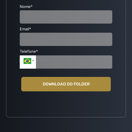
Nome*
Email*
Telefone*
DOWNLOAD DO FOLDER