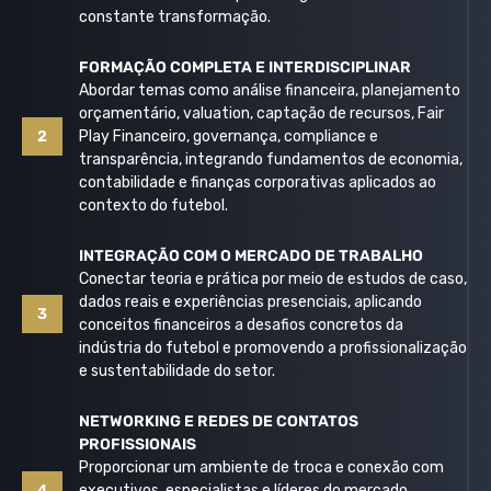
constante transformação.
FORMAÇÃO COMPLETA E INTERDISCIPLINAR
Abordar temas como análise financeira, planejamento
orçamentário, valuation, captação de recursos, Fair
2
Play Financeiro, governança, compliance e
transparência, integrando fundamentos de economia,
contabilidade e finanças corporativas aplicados ao
contexto do futebol.
INTEGRAÇÃO COM O MERCADO DE TRABALHO
Conectar teoria e prática por meio de estudos de caso,
dados reais e experiências presenciais, aplicando
3
conceitos financeiros a desafios concretos da
indústria do futebol e promovendo a profissionalização
e sustentabilidade do setor.
NETWORKING E REDES DE CONTATOS
PROFISSIONAIS
Proporcionar um ambiente de troca e conexão com
4
executivos, especialistas e líderes do mercado