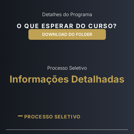
Detalhes do Programa
O QUE ESPERAR DO CURSO?
DOWNLOAD DO FOLDER
Processo Seletivo
Informações Detalhadas
PROCESSO SELETIVO