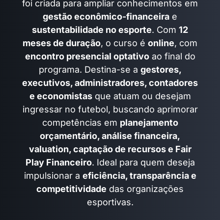
foi criada para ampliar conhecimentos em
gestão econômico-financeira
e
sustentabilidade no esporte
. Com
12
meses de duração
, o curso é
online
, com
encontro presencial optativo
ao final do
programa. Destina-se a
gestores,
executivos, administradores, contadores
e economistas
que atuam ou desejam
ingressar no futebol, buscando aprimorar
competências em
planejamento
orçamentário, análise financeira,
valuation, captação de recursos e Fair
Play Financeiro
. Ideal para quem deseja
impulsionar a
eficiência, transparência e
competitividade
das organizações
esportivas.