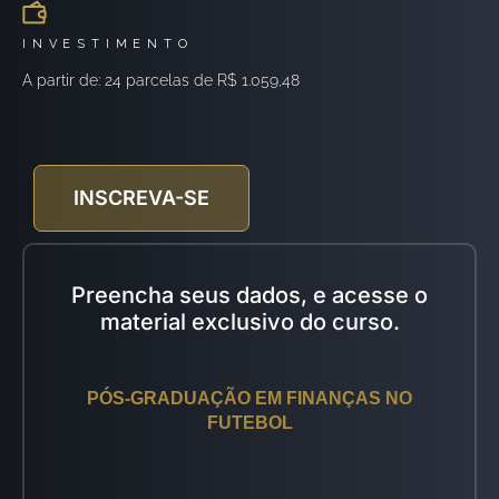
INVESTIMENTO
A partir de: 24 parcelas de R$ 1.059,48
INSCREVA-SE
Preencha seus dados
, e acesse
o
material exclusivo
d
o curso.
PÓS-GRADUAÇÃO EM FINANÇAS NO
FUTEBOL