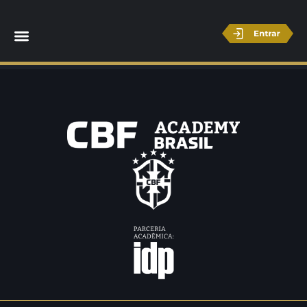
Nelson Shirabe