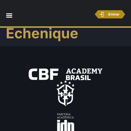
Leandro
Echenique