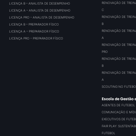
RENOVAÇÃO DE TREIN
LICENÇA B – ANALISTA DE DESEMPENHO
C
LICENÇA A – ANALISTA DE DESEMPENHO
RENOVAÇÃO DE TREIN
LICENÇA PRO – ANALISTA DE DESEMPENHO
B
LICENÇA B – PREPARADOR FÍSICO
RENOVAÇÃO DE TREIN
LICENÇA A – PREPARADOR FÍSICO
A
LICENÇA PRO – PREPARADOR FÍSICO
RENOVAÇÃO DE TREIN
PRO
RENOVAÇÃO DE TREIN
B
RENOVAÇÃO DE TREIN
A
SCOUTING NO FUTEBO
Escola de Gestão 
AGENTES DE FUTEBOL
COMUNICAÇÃO E MÍDIA
EXECUTIVOS DE FUTE
FAIR PLAY: SUSTENTA
FUTEBOL