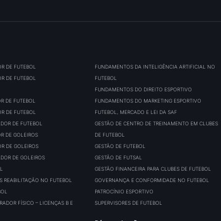
OR DE FUTEBOL
FUNDAMENTOS DA INTELIGÊNCIA ARTIFICIAL NO
OR DE FUTEBOL
FUTEBOL
FUNDAMENTOS DO DIREITO ESPORTIVO
OR DE FUTEBOL
FUNDAMENTOS DO MARKETING ESPORTIVO
OR DE FUTEBOL
FUTEBOL, MERCADO E LEI DA SAF
ADOR DE FUTEBOL
GESTÃO DE CENTRO DE TREINAMENTO EM CLUBES
OR DE GOLEIROS
DE FUTEBOL
OR DE GOLEIROS
GESTÃO DE FUTEBOL
ADOR DE GOLEIROS
GESTÃO DE FUTSAL
L
GESTÃO FINANCEIRA PARA CLUBES DE FUTEBOL
S REABILITAÇÃO NO FUTEBOL
GOVERNANÇA E CONFORMIDADE NO FUTEBOL
BOL
PATROCÍNIO ESPORTIVO
ADOR FÍSICO – LICENÇAS B E
SUPERVISORES DE FUTEBOL