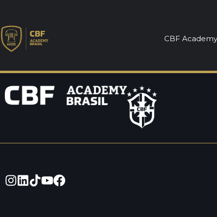
Ivan Martinho
CBF Academ