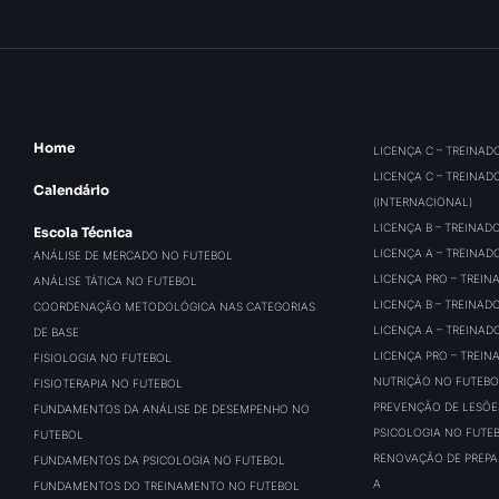
Home
LICENÇA C – TREINAD
LICENÇA C – TREINAD
Calendário
(INTERNACIONAL)
LICENÇA B – TREINAD
Escola Técnica
LICENÇA A – TREINAD
ANÁLISE DE MERCADO NO FUTEBOL
LICENÇA PRO – TREIN
ANÁLISE TÁTICA NO FUTEBOL
LICENÇA B – TREINAD
COORDENAÇÃO METODOLÓGICA NAS CATEGORIAS
LICENÇA A – TREINAD
DE BASE
LICENÇA PRO – TREIN
FISIOLOGIA NO FUTEBOL
NUTRIÇÃO NO FUTEBO
FISIOTERAPIA NO FUTEBOL
PREVENÇÃO DE LESÕE
FUNDAMENTOS DA ANÁLISE DE DESEMPENHO NO
PSICOLOGIA NO FUTE
FUTEBOL
RENOVAÇÃO DE PREPAR
FUNDAMENTOS DA PSICOLOGIA NO FUTEBOL
A
FUNDAMENTOS DO TREINAMENTO NO FUTEBOL