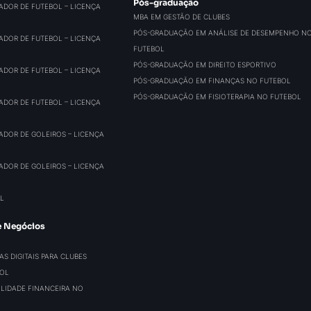
Pós-graduação
ADOR DE FUTEBOL – LICENÇA
MBA EM GESTÃO DE CLUBES
PÓS-GRADUAÇÃO EM ANÁLISE DE DESEMPENHO N
ADOR DE FUTEBOL – LICENÇA
FUTEBOL
PÓS-GRADUAÇÃO EM DIREITO ESPORTIVO
ADOR DE FUTEBOL – LICENÇA
PÓS-GRADUAÇÃO EM FINANÇAS NO FUTEBOL
PÓS-GRADUAÇÃO EM FISIOTERAPIA NO FUTEBOL
ADOR DE FUTEBOL – LICENÇA
ADOR DE GOLEIROS – LICENÇA
ADOR DE GOLEIROS – LICENÇA
L
e Negócios
S DIGITAIS PARA CLUBES
BOL
BILIDADE FINANCEIRA NO