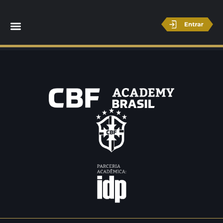
Hélio Fádel