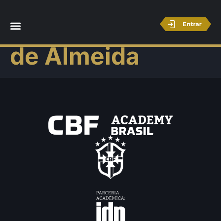
Gabriel Puopolo
de Almeida