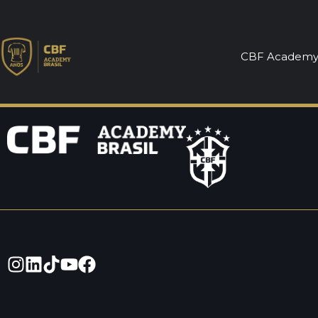
Fábio Wolff
CBF Academ