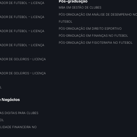
Pós-graduação
ADOR DE FUTEBOL – LICENÇA
MBA EM GESTÃO DE CLUBES
PÓS-GRADUAÇÃO EM ANÁLISE DE DESEMPENHO N
ADOR DE FUTEBOL – LICENÇA
FUTEBOL
PÓS-GRADUAÇÃO EM DIREITO ESPORTIVO
ADOR DE FUTEBOL – LICENÇA
PÓS-GRADUAÇÃO EM FINANÇAS NO FUTEBOL
PÓS-GRADUAÇÃO EM FISIOTERAPIA NO FUTEBOL
ADOR DE FUTEBOL – LICENÇA
ADOR DE GOLEIROS – LICENÇA
ADOR DE GOLEIROS – LICENÇA
L
e Negócios
S DIGITAIS PARA CLUBES
BOL
BILIDADE FINANCEIRA NO