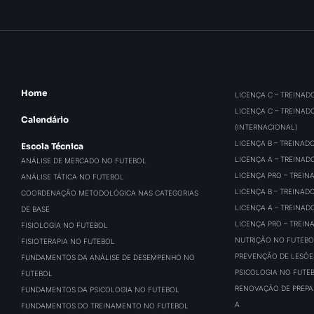
Home
LICENÇA C – TREINAD
LICENÇA C – TREINAD
Calendário
(INTERNACIONAL)
LICENÇA B – TREINAD
Escola Técnica
LICENÇA A – TREINAD
ANÁLISE DE MERCADO NO FUTEBOL
LICENÇA PRO – TREIN
ANÁLISE TÁTICA NO FUTEBOL
LICENÇA B – TREINAD
COORDENAÇÃO METODOLÓGICA NAS CATEGORIAS
LICENÇA A – TREINAD
DE BASE
LICENÇA PRO – TREIN
FISIOLOGIA NO FUTEBOL
NUTRIÇÃO NO FUTEBO
FISIOTERAPIA NO FUTEBOL
PREVENÇÃO DE LESÕE
FUNDAMENTOS DA ANÁLISE DE DESEMPENHO NO
PSICOLOGIA NO FUTE
FUTEBOL
RENOVAÇÃO DE PREPAR
FUNDAMENTOS DA PSICOLOGIA NO FUTEBOL
A
FUNDAMENTOS DO TREINAMENTO NO FUTEBOL