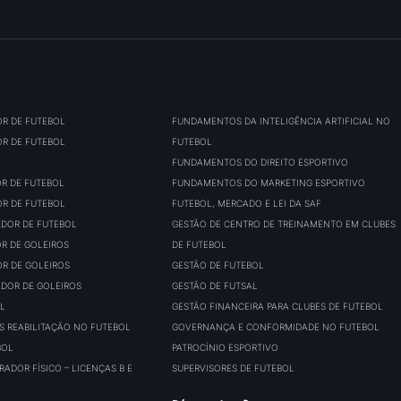
OR DE FUTEBOL
FUNDAMENTOS DA INTELIGÊNCIA ARTIFICIAL NO
OR DE FUTEBOL
FUTEBOL
FUNDAMENTOS DO DIREITO ESPORTIVO
OR DE FUTEBOL
FUNDAMENTOS DO MARKETING ESPORTIVO
OR DE FUTEBOL
FUTEBOL, MERCADO E LEI DA SAF
ADOR DE FUTEBOL
GESTÃO DE CENTRO DE TREINAMENTO EM CLUBES
OR DE GOLEIROS
DE FUTEBOL
OR DE GOLEIROS
GESTÃO DE FUTEBOL
ADOR DE GOLEIROS
GESTÃO DE FUTSAL
L
GESTÃO FINANCEIRA PARA CLUBES DE FUTEBOL
S REABILITAÇÃO NO FUTEBOL
GOVERNANÇA E CONFORMIDADE NO FUTEBOL
BOL
PATROCÍNIO ESPORTIVO
ADOR FÍSICO – LICENÇAS B E
SUPERVISORES DE FUTEBOL