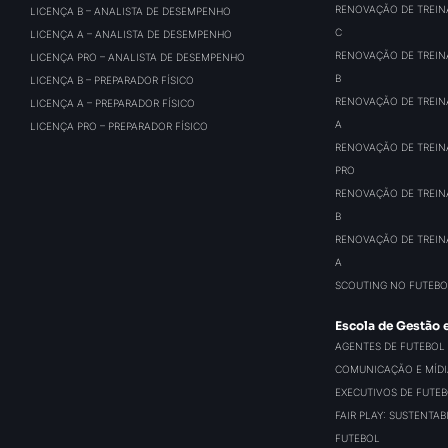
RENOVAÇÃO DE TREIN
LICENÇA B – ANALISTA DE DESEMPENHO
C
LICENÇA A – ANALISTA DE DESEMPENHO
RENOVAÇÃO DE TREIN
LICENÇA PRO – ANALISTA DE DESEMPENHO
B
LICENÇA B – PREPARADOR FÍSICO
RENOVAÇÃO DE TREIN
LICENÇA A – PREPARADOR FÍSICO
A
LICENÇA PRO – PREPARADOR FÍSICO
RENOVAÇÃO DE TREIN
PRO
RENOVAÇÃO DE TREIN
B
RENOVAÇÃO DE TREIN
A
SCOUTING NO FUTEBO
Escola de Gestão 
AGENTES DE FUTEBOL
COMUNICAÇÃO E MÍDIA
EXECUTIVOS DE FUTE
FAIR PLAY: SUSTENTA
FUTEBOL