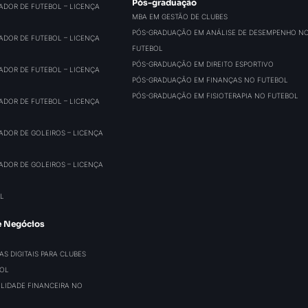
Pós-graduação
ADOR DE FUTEBOL – LICENÇA
MBA EM GESTÃO DE CLUBES
PÓS-GRADUAÇÃO EM ANÁLISE DE DESEMPENHO N
ADOR DE FUTEBOL – LICENÇA
FUTEBOL
PÓS-GRADUAÇÃO EM DIREITO ESPORTIVO
ADOR DE FUTEBOL – LICENÇA
PÓS-GRADUAÇÃO EM FINANÇAS NO FUTEBOL
PÓS-GRADUAÇÃO EM FISIOTERAPIA NO FUTEBOL
ADOR DE FUTEBOL – LICENÇA
ADOR DE GOLEIROS – LICENÇA
ADOR DE GOLEIROS – LICENÇA
L
e Negócios
S DIGITAIS PARA CLUBES
BOL
BILIDADE FINANCEIRA NO