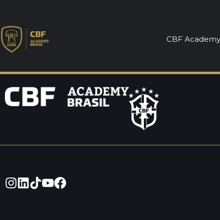
Clauber Rocha
CBF Academ