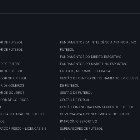
OR DE FUTEBOL
FUNDAMENTOS DA INTELIGÊNCIA ARTIFICIAL NO
OR DE FUTEBOL
FUTEBOL
FUNDAMENTOS DO DIREITO ESPORTIVO
OR DE FUTEBOL
FUNDAMENTOS DO MARKETING ESPORTIVO
OR DE FUTEBOL
FUTEBOL, MERCADO E LEI DA SAF
ADOR DE FUTEBOL
GESTÃO DE CENTRO DE TREINAMENTO EM CLUBES
OR DE GOLEIROS
DE FUTEBOL
OR DE GOLEIROS
GESTÃO DE FUTEBOL
ADOR DE GOLEIROS
GESTÃO DE FUTSAL
L
GESTÃO FINANCEIRA PARA CLUBES DE FUTEBOL
S REABILITAÇÃO NO FUTEBOL
GOVERNANÇA E CONFORMIDADE NO FUTEBOL
BOL
PATROCÍNIO ESPORTIVO
ADOR FÍSICO – LICENÇAS B E
SUPERVISORES DE FUTEBOL