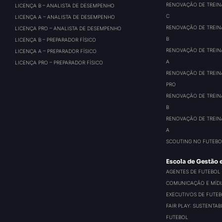
RENOVAÇÃO DE TREIN
LICENÇA B – ANALISTA DE DESEMPENHO
C
LICENÇA A – ANALISTA DE DESEMPENHO
RENOVAÇÃO DE TREIN
LICENÇA PRO – ANALISTA DE DESEMPENHO
B
LICENÇA B – PREPARADOR FÍSICO
RENOVAÇÃO DE TREIN
LICENÇA A – PREPARADOR FÍSICO
A
LICENÇA PRO – PREPARADOR FÍSICO
RENOVAÇÃO DE TREIN
PRO
RENOVAÇÃO DE TREIN
B
RENOVAÇÃO DE TREIN
A
SCOUTING NO FUTEBO
Escola de Gestão 
AGENTES DE FUTEBOL
COMUNICAÇÃO E MÍDIA
EXECUTIVOS DE FUTE
FAIR PLAY: SUSTENTA
FUTEBOL