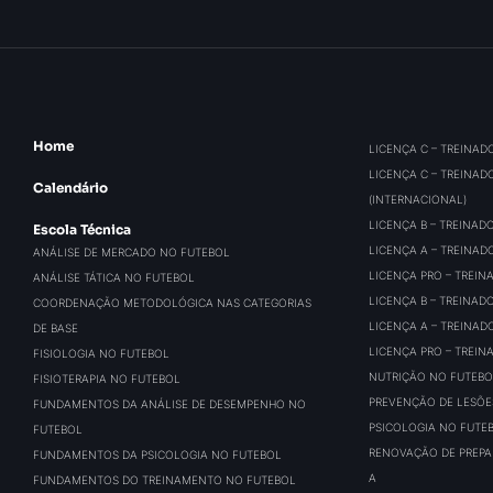
Home
LICENÇA C – TREINAD
LICENÇA C – TREINAD
Calendário
(INTERNACIONAL)
LICENÇA B – TREINAD
Escola Técnica
LICENÇA A – TREINAD
ANÁLISE DE MERCADO NO FUTEBOL
LICENÇA PRO – TREIN
ANÁLISE TÁTICA NO FUTEBOL
LICENÇA B – TREINAD
COORDENAÇÃO METODOLÓGICA NAS CATEGORIAS
LICENÇA A – TREINAD
DE BASE
LICENÇA PRO – TREIN
FISIOLOGIA NO FUTEBOL
NUTRIÇÃO NO FUTEBO
FISIOTERAPIA NO FUTEBOL
PREVENÇÃO DE LESÕE
FUNDAMENTOS DA ANÁLISE DE DESEMPENHO NO
PSICOLOGIA NO FUTE
FUTEBOL
RENOVAÇÃO DE PREPAR
FUNDAMENTOS DA PSICOLOGIA NO FUTEBOL
A
FUNDAMENTOS DO TREINAMENTO NO FUTEBOL