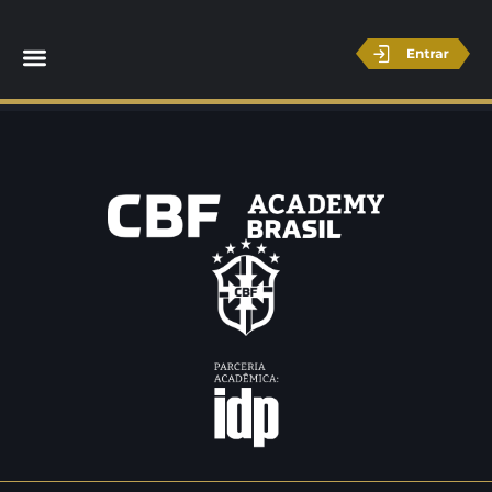
Carlos Amodeo