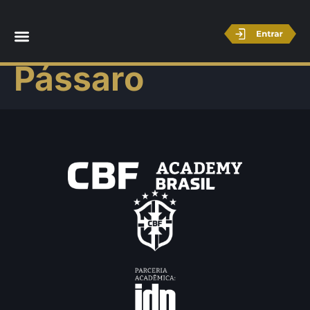
Alexandre
Pássaro