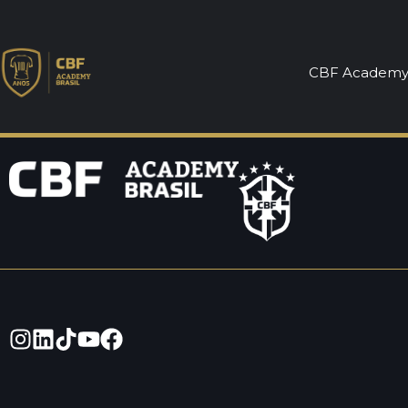
Pós-graduação
CBF Academ