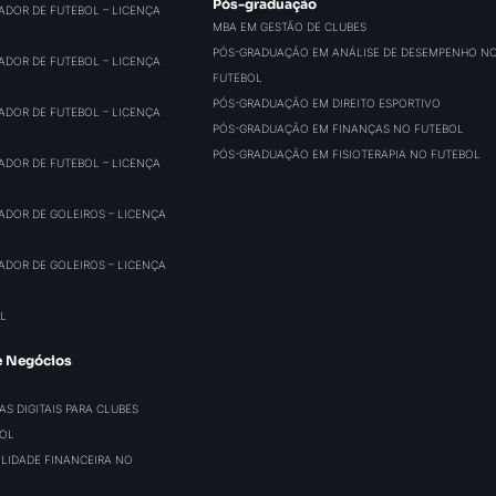
Pós-graduação
ADOR DE FUTEBOL – LICENÇA
MBA EM GESTÃO DE CLUBES
PÓS-GRADUAÇÃO EM ANÁLISE DE DESEMPENHO N
ADOR DE FUTEBOL – LICENÇA
FUTEBOL
PÓS-GRADUAÇÃO EM DIREITO ESPORTIVO
ADOR DE FUTEBOL – LICENÇA
PÓS-GRADUAÇÃO EM FINANÇAS NO FUTEBOL
PÓS-GRADUAÇÃO EM FISIOTERAPIA NO FUTEBOL
ADOR DE FUTEBOL – LICENÇA
ADOR DE GOLEIROS – LICENÇA
ADOR DE GOLEIROS – LICENÇA
L
e Negócios
S DIGITAIS PARA CLUBES
BOL
BILIDADE FINANCEIRA NO