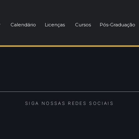
 em Direito Esport
y
Calendário
Licenças
Cursos
Pós-Graduação
SIGA NOSSAS REDES SOCIAIS