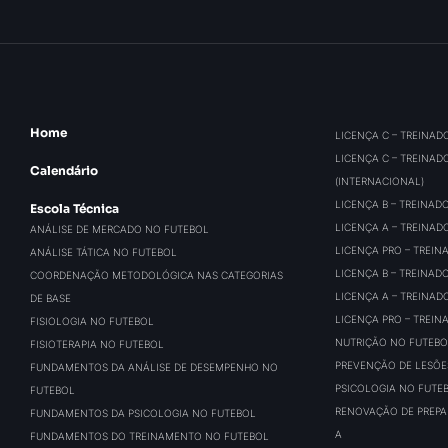
Home
LICENÇA C – TREINAD
LICENÇA C – TREINAD
Calendário
(INTERNACIONAL)
LICENÇA B – TREINAD
Escola Técnica
LICENÇA A – TREINAD
ANÁLISE DE MERCADO NO FUTEBOL
LICENÇA PRO – TREIN
ANÁLISE TÁTICA NO FUTEBOL
LICENÇA B – TREINAD
COORDENAÇÃO METODOLÓGICA NAS CATEGORIAS
LICENÇA A – TREINAD
DE BASE
LICENÇA PRO – TREIN
FISIOLOGIA NO FUTEBOL
NUTRIÇÃO NO FUTEBO
FISIOTERAPIA NO FUTEBOL
PREVENÇÃO DE LESÕE
FUNDAMENTOS DA ANÁLISE DE DESEMPENHO NO
PSICOLOGIA NO FUTE
FUTEBOL
RENOVAÇÃO DE PREPAR
FUNDAMENTOS DA PSICOLOGIA NO FUTEBOL
A
FUNDAMENTOS DO TREINAMENTO NO FUTEBOL