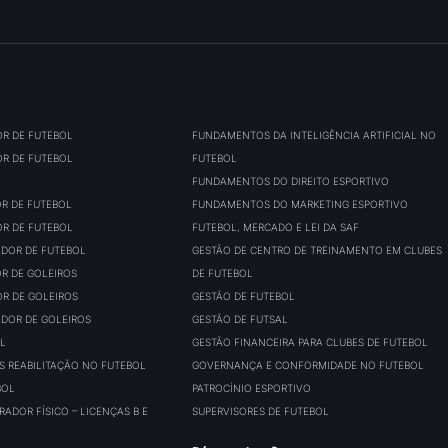
OR DE FUTEBOL
FUNDAMENTOS DA INTELIGÊNCIA ARTIFICIAL NO
OR DE FUTEBOL
FUTEBOL
FUNDAMENTOS DO DIREITO ESPORTIVO
OR DE FUTEBOL
FUNDAMENTOS DO MARKETING ESPORTIVO
OR DE FUTEBOL
FUTEBOL, MERCADO E LEI DA SAF
ADOR DE FUTEBOL
GESTÃO DE CENTRO DE TREINAMENTO EM CLUBES
OR DE GOLEIROS
DE FUTEBOL
OR DE GOLEIROS
GESTÃO DE FUTEBOL
ADOR DE GOLEIROS
GESTÃO DE FUTSAL
L
GESTÃO FINANCEIRA PARA CLUBES DE FUTEBOL
S REABILITAÇÃO NO FUTEBOL
GOVERNANÇA E CONFORMIDADE NO FUTEBOL
BOL
PATROCÍNIO ESPORTIVO
ADOR FÍSICO – LICENÇAS B E
SUPERVISORES DE FUTEBOL