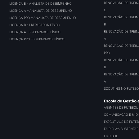
RENOVAÇÃO DE TREIN
LICENÇA B – ANALISTA DE DESEMPENHO
C
LICENÇA A – ANALISTA DE DESEMPENHO
RENOVAÇÃO DE TREIN
LICENÇA PRO – ANALISTA DE DESEMPENHO
B
LICENÇA B – PREPARADOR FÍSICO
RENOVAÇÃO DE TREIN
LICENÇA A – PREPARADOR FÍSICO
A
LICENÇA PRO – PREPARADOR FÍSICO
RENOVAÇÃO DE TREIN
PRO
RENOVAÇÃO DE TREIN
B
RENOVAÇÃO DE TREIN
A
SCOUTING NO FUTEBO
Escola de Gestão 
AGENTES DE FUTEBOL
COMUNICAÇÃO E MÍDIA
EXECUTIVOS DE FUTE
FAIR PLAY: SUSTENTA
FUTEBOL