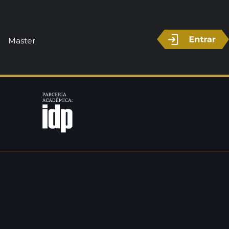
ivo
Master