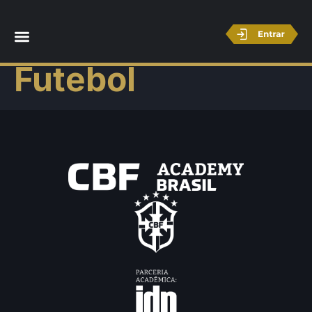
Nutrição no
Futebol