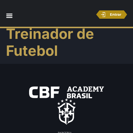
Licença C –
Treinador de
Futebol