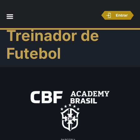
Licença C –
Treinador de
Futebol