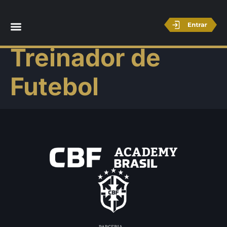
Licença C –
Treinador de
Futebol