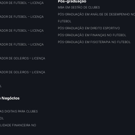
Pós-graduação
ADOR DE FUTEBOL – LICENÇA
MBA EM GESTÃO DE CLUBES
PÓS-GRADUAÇÃO EM ANÁLISE DE DESEMPENHO N
ADOR DE FUTEBOL – LICENÇA
FUTEBOL
PÓS-GRADUAÇÃO EM DIREITO ESPORTIVO
ADOR DE FUTEBOL – LICENÇA
PÓS-GRADUAÇÃO EM FINANÇAS NO FUTEBOL
PÓS-GRADUAÇÃO EM FISIOTERAPIA NO FUTEBOL
ADOR DE FUTEBOL – LICENÇA
ADOR DE GOLEIROS – LICENÇA
ADOR DE GOLEIROS – LICENÇA
L
e Negócios
S DIGITAIS PARA CLUBES
BOL
BILIDADE FINANCEIRA NO