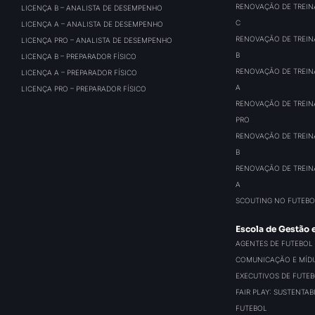
RENOVAÇÃO DE TREIN
LICENÇA B – ANALISTA DE DESEMPENHO
C
LICENÇA A – ANALISTA DE DESEMPENHO
RENOVAÇÃO DE TREIN
LICENÇA PRO – ANALISTA DE DESEMPENHO
B
LICENÇA B – PREPARADOR FÍSICO
RENOVAÇÃO DE TREIN
LICENÇA A – PREPARADOR FÍSICO
A
LICENÇA PRO – PREPARADOR FÍSICO
RENOVAÇÃO DE TREIN
PRO
RENOVAÇÃO DE TREIN
B
RENOVAÇÃO DE TREIN
A
SCOUTING NO FUTEBO
Escola de Gestão 
AGENTES DE FUTEBOL
COMUNICAÇÃO E MÍDIA
EXECUTIVOS DE FUTE
FAIR PLAY: SUSTENTA
FUTEBOL