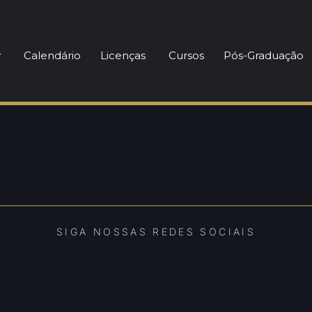
einador de Futebol
y
Calendário
Licenças
Cursos
Pós-Graduação
SIGA NOSSAS REDES SOCIAIS