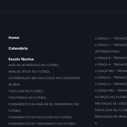
Home
LICENÇA C – TREINAD
LICENÇA C – TREINAD
Calendário
(INTERNACIONAL)
LICENÇA B – TREINAD
Escola Técnica
LICENÇA A – TREINAD
ANÁLISE DE MERCADO NO FUTEBOL
LICENÇA PRO – TREIN
ANÁLISE TÁTICA NO FUTEBOL
LICENÇA B – TREINAD
COORDENAÇÃO METODOLÓGICA NAS CATEGORIAS
LICENÇA A – TREINAD
DE BASE
LICENÇA PRO – TREIN
FISIOLOGIA NO FUTEBOL
NUTRIÇÃO NO FUTEBO
FISIOTERAPIA NO FUTEBOL
PREVENÇÃO DE LESÕE
FUNDAMENTOS DA ANÁLISE DE DESEMPENHO NO
PSICOLOGIA NO FUTE
FUTEBOL
RENOVAÇÃO DE PREPAR
FUNDAMENTOS DA PSICOLOGIA NO FUTEBOL
A
FUNDAMENTOS DO TREINAMENTO NO FUTEBOL