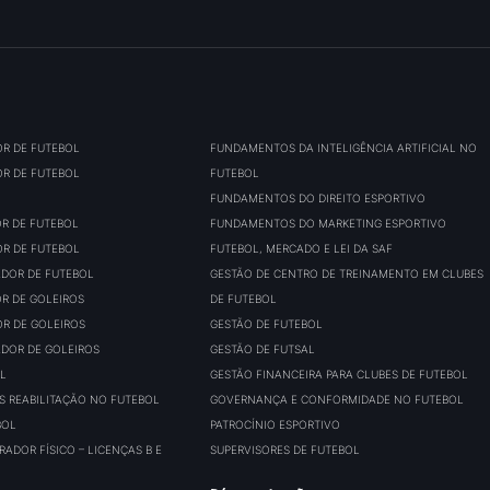
OR DE FUTEBOL
FUNDAMENTOS DA INTELIGÊNCIA ARTIFICIAL NO
OR DE FUTEBOL
FUTEBOL
FUNDAMENTOS DO DIREITO ESPORTIVO
OR DE FUTEBOL
FUNDAMENTOS DO MARKETING ESPORTIVO
OR DE FUTEBOL
FUTEBOL, MERCADO E LEI DA SAF
ADOR DE FUTEBOL
GESTÃO DE CENTRO DE TREINAMENTO EM CLUBES
OR DE GOLEIROS
DE FUTEBOL
OR DE GOLEIROS
GESTÃO DE FUTEBOL
ADOR DE GOLEIROS
GESTÃO DE FUTSAL
L
GESTÃO FINANCEIRA PARA CLUBES DE FUTEBOL
S REABILITAÇÃO NO FUTEBOL
GOVERNANÇA E CONFORMIDADE NO FUTEBOL
BOL
PATROCÍNIO ESPORTIVO
ADOR FÍSICO – LICENÇAS B E
SUPERVISORES DE FUTEBOL