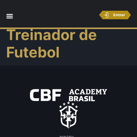
Licença B –
Treinador de
Futebol