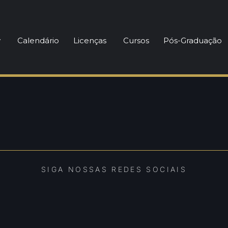
einador de Futebol
y
Calendário
Licenças
Cursos
Pós-Graduação
SIGA NOSSAS REDES SOCIAIS