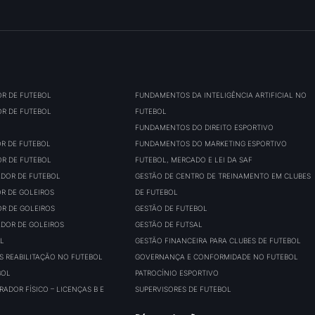
OR DE FUTEBOL
FUNDAMENTOS DA INTELIGÊNCIA ARTIFICIAL NO
OR DE FUTEBOL
FUTEBOL
FUNDAMENTOS DO DIREITO ESPORTIVO
OR DE FUTEBOL
FUNDAMENTOS DO MARKETING ESPORTIVO
OR DE FUTEBOL
FUTEBOL, MERCADO E LEI DA SAF
ADOR DE FUTEBOL
GESTÃO DE CENTRO DE TREINAMENTO EM CLUBES
OR DE GOLEIROS
DE FUTEBOL
OR DE GOLEIROS
GESTÃO DE FUTEBOL
ADOR DE GOLEIROS
GESTÃO DE FUTSAL
L
GESTÃO FINANCEIRA PARA CLUBES DE FUTEBOL
S REABILITAÇÃO NO FUTEBOL
GOVERNANÇA E CONFORMIDADE NO FUTEBOL
BOL
PATROCÍNIO ESPORTIVO
ADOR FÍSICO – LICENÇAS B E
SUPERVISORES DE FUTEBOL