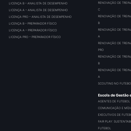
RENOVAÇÃO DE TREIN
LICENÇA B – ANALISTA DE DESEMPENHO
C
LICENÇA A – ANALISTA DE DESEMPENHO
RENOVAÇÃO DE TREIN
LICENÇA PRO – ANALISTA DE DESEMPENHO
B
LICENÇA B – PREPARADOR FÍSICO
RENOVAÇÃO DE TREIN
LICENÇA A – PREPARADOR FÍSICO
A
LICENÇA PRO – PREPARADOR FÍSICO
RENOVAÇÃO DE TREIN
PRO
RENOVAÇÃO DE TREIN
B
RENOVAÇÃO DE TREIN
A
SCOUTING NO FUTEBO
Escola de Gestão 
AGENTES DE FUTEBOL
COMUNICAÇÃO E MÍDIA
EXECUTIVOS DE FUTE
FAIR PLAY: SUSTENTA
FUTEBOL