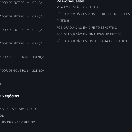
Pós-graduação
ADOR DE FUTEBOL – LICENÇA
MBA EM GESTÃO DE CLUBES
PÓS-GRADUAÇÃO EM ANÁLISE DE DESEMPENHO N
ADOR DE FUTEBOL – LICENÇA
FUTEBOL
PÓS-GRADUAÇÃO EM DIREITO ESPORTIVO
ADOR DE FUTEBOL – LICENÇA
PÓS-GRADUAÇÃO EM FINANÇAS NO FUTEBOL
PÓS-GRADUAÇÃO EM FISIOTERAPIA NO FUTEBOL
ADOR DE FUTEBOL – LICENÇA
ADOR DE GOLEIROS – LICENÇA
ADOR DE GOLEIROS – LICENÇA
L
e Negócios
S DIGITAIS PARA CLUBES
BOL
BILIDADE FINANCEIRA NO