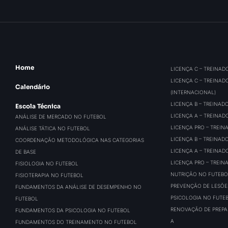
Home
LICENÇA C – TREINAD
LICENÇA C – TREINAD
Calendário
(INTERNACIONAL)
LICENÇA B – TREINAD
Escola Técnica
LICENÇA A – TREINAD
ANÁLISE DE MERCADO NO FUTEBOL
LICENÇA PRO – TREIN
ANÁLISE TÁTICA NO FUTEBOL
LICENÇA B – TREINAD
COORDENAÇÃO METODOLÓGICA NAS CATEGORIAS
LICENÇA A – TREINAD
DE BASE
LICENÇA PRO – TREIN
FISIOLOGIA NO FUTEBOL
NUTRIÇÃO NO FUTEBO
FISIOTERAPIA NO FUTEBOL
PREVENÇÃO DE LESÕE
FUNDAMENTOS DA ANÁLISE DE DESEMPENHO NO
PSICOLOGIA NO FUTE
FUTEBOL
RENOVAÇÃO DE PREPAR
FUNDAMENTOS DA PSICOLOGIA NO FUTEBOL
A
FUNDAMENTOS DO TREINAMENTO NO FUTEBOL