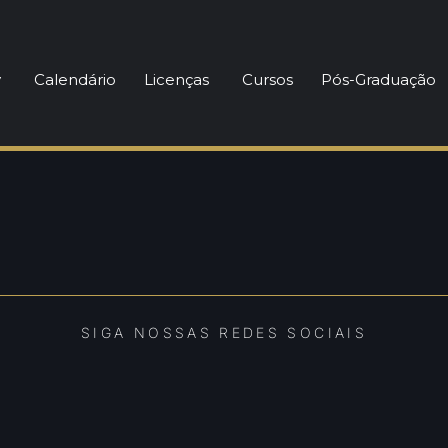
eparador Físico
y
Calendário
Licenças
Cursos
Pós-Graduação
SIGA NOSSAS REDES SOCIAIS