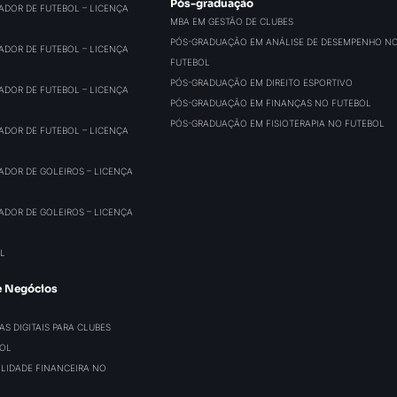
Pós-graduação
ADOR DE FUTEBOL – LICENÇA
MBA EM GESTÃO DE CLUBES
PÓS-GRADUAÇÃO EM ANÁLISE DE DESEMPENHO N
ADOR DE FUTEBOL – LICENÇA
FUTEBOL
PÓS-GRADUAÇÃO EM DIREITO ESPORTIVO
ADOR DE FUTEBOL – LICENÇA
PÓS-GRADUAÇÃO EM FINANÇAS NO FUTEBOL
PÓS-GRADUAÇÃO EM FISIOTERAPIA NO FUTEBOL
ADOR DE FUTEBOL – LICENÇA
ADOR DE GOLEIROS – LICENÇA
ADOR DE GOLEIROS – LICENÇA
L
e Negócios
S DIGITAIS PARA CLUBES
BOL
BILIDADE FINANCEIRA NO