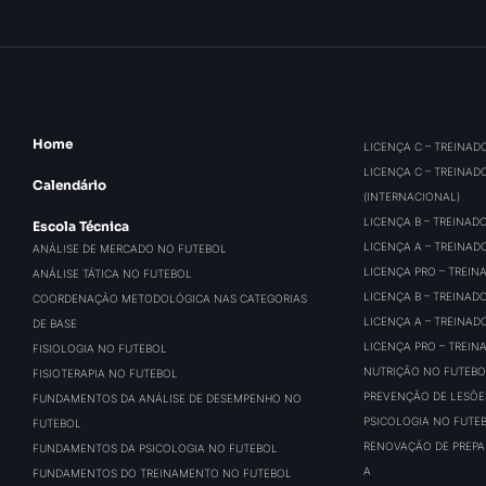
Home
LICENÇA C – TREINAD
LICENÇA C – TREINAD
Calendário
(INTERNACIONAL)
LICENÇA B – TREINAD
Escola Técnica
LICENÇA A – TREINAD
ANÁLISE DE MERCADO NO FUTEBOL
LICENÇA PRO – TREIN
ANÁLISE TÁTICA NO FUTEBOL
LICENÇA B – TREINAD
COORDENAÇÃO METODOLÓGICA NAS CATEGORIAS
LICENÇA A – TREINAD
DE BASE
LICENÇA PRO – TREIN
FISIOLOGIA NO FUTEBOL
NUTRIÇÃO NO FUTEBO
FISIOTERAPIA NO FUTEBOL
PREVENÇÃO DE LESÕE
FUNDAMENTOS DA ANÁLISE DE DESEMPENHO NO
PSICOLOGIA NO FUTE
FUTEBOL
RENOVAÇÃO DE PREPAR
FUNDAMENTOS DA PSICOLOGIA NO FUTEBOL
A
FUNDAMENTOS DO TREINAMENTO NO FUTEBOL