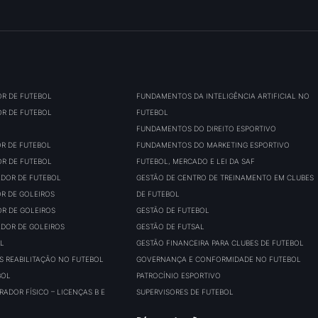
OR DE FUTEBOL
FUNDAMENTOS DA INTELIGÊNCIA ARTIFICIAL NO
OR DE FUTEBOL
FUTEBOL
FUNDAMENTOS DO DIREITO ESPORTIVO
OR DE FUTEBOL
FUNDAMENTOS DO MARKETING ESPORTIVO
OR DE FUTEBOL
FUTEBOL, MERCADO E LEI DA SAF
ADOR DE FUTEBOL
GESTÃO DE CENTRO DE TREINAMENTO EM CLUBES
OR DE GOLEIROS
DE FUTEBOL
OR DE GOLEIROS
GESTÃO DE FUTEBOL
ADOR DE GOLEIROS
GESTÃO DE FUTSAL
L
GESTÃO FINANCEIRA PARA CLUBES DE FUTEBOL
S REABILITAÇÃO NO FUTEBOL
GOVERNANÇA E CONFORMIDADE NO FUTEBOL
BOL
PATROCÍNIO ESPORTIVO
ADOR FÍSICO – LICENÇAS B E
SUPERVISORES DE FUTEBOL