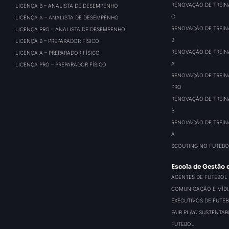
RENOVAÇÃO DE TREIN
LICENÇA B – ANALISTA DE DESEMPENHO
C
LICENÇA A – ANALISTA DE DESEMPENHO
RENOVAÇÃO DE TREIN
LICENÇA PRO – ANALISTA DE DESEMPENHO
B
LICENÇA B – PREPARADOR FÍSICO
RENOVAÇÃO DE TREIN
LICENÇA A – PREPARADOR FÍSICO
A
LICENÇA PRO – PREPARADOR FÍSICO
RENOVAÇÃO DE TREIN
PRO
RENOVAÇÃO DE TREIN
B
RENOVAÇÃO DE TREIN
A
SCOUTING NO FUTEBO
Escola de Gestão 
AGENTES DE FUTEBOL
COMUNICAÇÃO E MÍDIA
EXECUTIVOS DE FUTE
FAIR PLAY: SUSTENTA
FUTEBOL