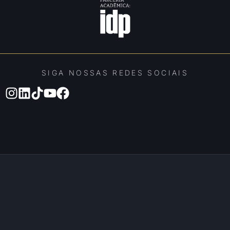
SIGA NOSSAS REDES SOCIAIS