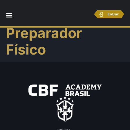
Licença B –
Preparador
Físico