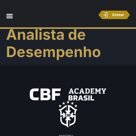
Licença B –
Analista de
Desempenho