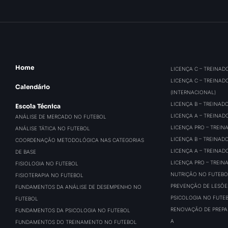
Home
LICENÇA C – TREINAD
LICENÇA C – TREINAD
Calendário
(INTERNACIONAL)
LICENÇA B – TREINAD
Escola Técnica
LICENÇA A – TREINAD
ANÁLISE DE MERCADO NO FUTEBOL
LICENÇA PRO – TREIN
ANÁLISE TÁTICA NO FUTEBOL
LICENÇA B – TREINAD
COORDENAÇÃO METODOLÓGICA NAS CATEGORIAS
LICENÇA A – TREINAD
DE BASE
LICENÇA PRO – TREIN
FISIOLOGIA NO FUTEBOL
NUTRIÇÃO NO FUTEBO
FISIOTERAPIA NO FUTEBOL
PREVENÇÃO DE LESÕE
FUNDAMENTOS DA ANÁLISE DE DESEMPENHO NO
PSICOLOGIA NO FUTE
FUTEBOL
RENOVAÇÃO DE PREPAR
FUNDAMENTOS DA PSICOLOGIA NO FUTEBOL
A
FUNDAMENTOS DO TREINAMENTO NO FUTEBOL