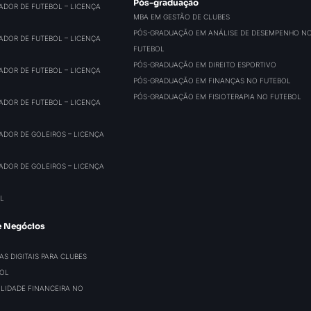
Pós-graduação
ADOR DE FUTEBOL – LICENÇA
MBA EM GESTÃO DE CLUBES
PÓS-GRADUAÇÃO EM ANÁLISE DE DESEMPENHO N
ADOR DE FUTEBOL – LICENÇA
FUTEBOL
PÓS-GRADUAÇÃO EM DIREITO ESPORTIVO
ADOR DE FUTEBOL – LICENÇA
PÓS-GRADUAÇÃO EM FINANÇAS NO FUTEBOL
PÓS-GRADUAÇÃO EM FISIOTERAPIA NO FUTEBOL
ADOR DE FUTEBOL – LICENÇA
ADOR DE GOLEIROS – LICENÇA
ADOR DE GOLEIROS – LICENÇA
L
e Negócios
S DIGITAIS PARA CLUBES
BOL
BILIDADE FINANCEIRA NO