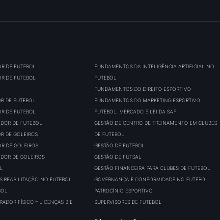
OR DE FUTEBOL
FUNDAMENTOS DA INTELIGÊNCIA ARTIFICIAL NO
OR DE FUTEBOL
FUTEBOL
FUNDAMENTOS DO DIREITO ESPORTIVO
OR DE FUTEBOL
FUNDAMENTOS DO MARKETING ESPORTIVO
OR DE FUTEBOL
FUTEBOL, MERCADO E LEI DA SAF
ADOR DE FUTEBOL
GESTÃO DE CENTRO DE TREINAMENTO EM CLUBES
OR DE GOLEIROS
DE FUTEBOL
OR DE GOLEIROS
GESTÃO DE FUTEBOL
ADOR DE GOLEIROS
GESTÃO DE FUTSAL
L
GESTÃO FINANCEIRA PARA CLUBES DE FUTEBOL
S REABILITAÇÃO NO FUTEBOL
GOVERNANÇA E CONFORMIDADE NO FUTEBOL
BOL
PATROCÍNIO ESPORTIVO
ADOR FÍSICO – LICENÇAS B E
SUPERVISORES DE FUTEBOL