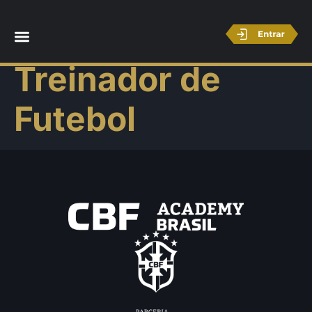
Licença A –
Treinador de
Futebol