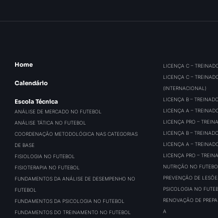
Home
LICENÇA C – TREINAD
LICENÇA C – TREINAD
Calendário
(INTERNACIONAL)
LICENÇA B – TREINAD
Escola Técnica
LICENÇA A – TREINAD
ANÁLISE DE MERCADO NO FUTEBOL
LICENÇA PRO – TREIN
ANÁLISE TÁTICA NO FUTEBOL
LICENÇA B – TREINAD
COORDENAÇÃO METODOLÓGICA NAS CATEGORIAS
LICENÇA A – TREINAD
DE BASE
LICENÇA PRO – TREIN
FISIOLOGIA NO FUTEBOL
NUTRIÇÃO NO FUTEBO
FISIOTERAPIA NO FUTEBOL
PREVENÇÃO DE LESÕE
FUNDAMENTOS DA ANÁLISE DE DESEMPENHO NO
PSICOLOGIA NO FUTE
FUTEBOL
RENOVAÇÃO DE PREPAR
FUNDAMENTOS DA PSICOLOGIA NO FUTEBOL
A
FUNDAMENTOS DO TREINAMENTO NO FUTEBOL