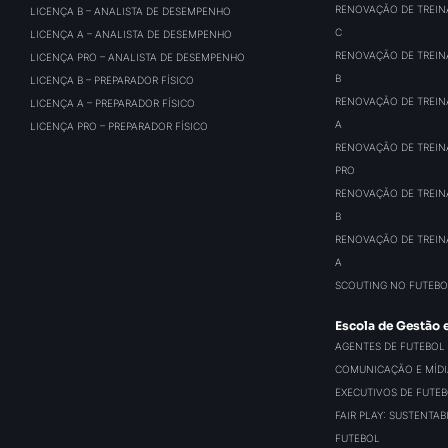
RENOVAÇÃO DE TREIN
LICENÇA B – ANALISTA DE DESEMPENHO
C
LICENÇA A – ANALISTA DE DESEMPENHO
RENOVAÇÃO DE TREIN
LICENÇA PRO – ANALISTA DE DESEMPENHO
B
LICENÇA B – PREPARADOR FÍSICO
RENOVAÇÃO DE TREIN
LICENÇA A – PREPARADOR FÍSICO
A
LICENÇA PRO – PREPARADOR FÍSICO
RENOVAÇÃO DE TREIN
PRO
RENOVAÇÃO DE TREIN
B
RENOVAÇÃO DE TREIN
A
SCOUTING NO FUTEBO
Escola de Gestão 
AGENTES DE FUTEBOL
COMUNICAÇÃO E MÍDIA
EXECUTIVOS DE FUTE
FAIR PLAY: SUSTENTA
FUTEBOL