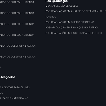
Pós-graduação
ADOR DE FUTEBOL – LICENÇA
MBA EM GESTÃO DE CLUBES
PÓS-GRADUAÇÃO EM ANÁLISE DE DESEMPENHO N
ADOR DE FUTEBOL – LICENÇA
FUTEBOL
PÓS-GRADUAÇÃO EM DIREITO ESPORTIVO
ADOR DE FUTEBOL – LICENÇA
PÓS-GRADUAÇÃO EM FINANÇAS NO FUTEBOL
PÓS-GRADUAÇÃO EM FISIOTERAPIA NO FUTEBOL
ADOR DE FUTEBOL – LICENÇA
ADOR DE GOLEIROS – LICENÇA
ADOR DE GOLEIROS – LICENÇA
L
e Negócios
S DIGITAIS PARA CLUBES
BOL
BILIDADE FINANCEIRA NO