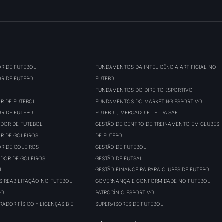
OR DE FUTEBOL
FUNDAMENTOS DA INTELIGÊNCIA ARTIFICIAL NO
OR DE FUTEBOL
FUTEBOL
FUNDAMENTOS DO DIREITO ESPORTIVO
OR DE FUTEBOL
FUNDAMENTOS DO MARKETING ESPORTIVO
OR DE FUTEBOL
FUTEBOL, MERCADO E LEI DA SAF
ADOR DE FUTEBOL
GESTÃO DE CENTRO DE TREINAMENTO EM CLUBES
OR DE GOLEIROS
DE FUTEBOL
OR DE GOLEIROS
GESTÃO DE FUTEBOL
ADOR DE GOLEIROS
GESTÃO DE FUTSAL
L
GESTÃO FINANCEIRA PARA CLUBES DE FUTEBOL
S REABILITAÇÃO NO FUTEBOL
GOVERNANÇA E CONFORMIDADE NO FUTEBOL
BOL
PATROCÍNIO ESPORTIVO
ADOR FÍSICO – LICENÇAS B E
SUPERVISORES DE FUTEBOL