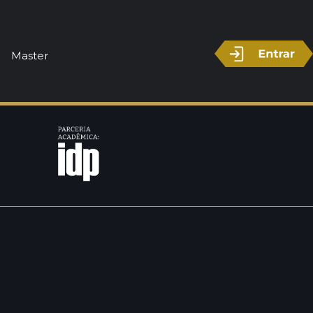
 Profissional
Master