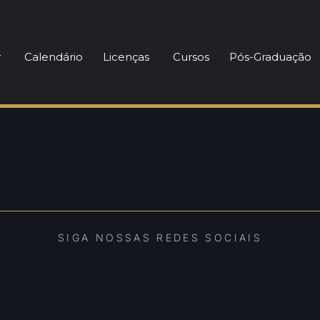
sempenho no Futebol
y
Calendário
Licenças
Cursos
Pós-Graduação
SIGA NOSSAS REDES SOCIAIS