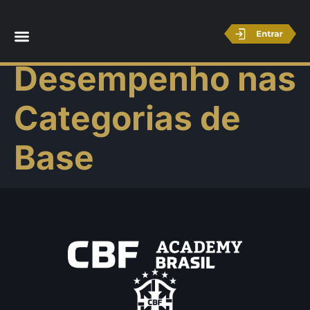
Análise de
Desempenho nas
Categorias de
Base