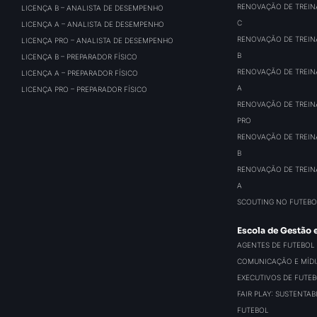
RENOVAÇÃO DE TREIN
LICENÇA B – ANALISTA DE DESEMPENHO
C
LICENÇA A – ANALISTA DE DESEMPENHO
RENOVAÇÃO DE TREIN
LICENÇA PRO – ANALISTA DE DESEMPENHO
B
LICENÇA B – PREPARADOR FÍSICO
RENOVAÇÃO DE TREIN
LICENÇA A – PREPARADOR FÍSICO
A
LICENÇA PRO – PREPARADOR FÍSICO
RENOVAÇÃO DE TREIN
PRO
RENOVAÇÃO DE TREIN
B
RENOVAÇÃO DE TREIN
A
SCOUTING NO FUTEBO
Escola de Gestão 
AGENTES DE FUTEBOL
COMUNICAÇÃO E MÍDIA
EXECUTIVOS DE FUTE
FAIR PLAY: SUSTENTA
FUTEBOL