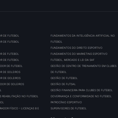
OR DE FUTEBOL
FUNDAMENTOS DA INTELIGÊNCIA ARTIFICIAL NO
OR DE FUTEBOL
FUTEBOL
FUNDAMENTOS DO DIREITO ESPORTIVO
OR DE FUTEBOL
FUNDAMENTOS DO MARKETING ESPORTIVO
OR DE FUTEBOL
FUTEBOL, MERCADO E LEI DA SAF
ADOR DE FUTEBOL
GESTÃO DE CENTRO DE TREINAMENTO EM CLUBES
OR DE GOLEIROS
DE FUTEBOL
OR DE GOLEIROS
GESTÃO DE FUTEBOL
ADOR DE GOLEIROS
GESTÃO DE FUTSAL
L
GESTÃO FINANCEIRA PARA CLUBES DE FUTEBOL
S REABILITAÇÃO NO FUTEBOL
GOVERNANÇA E CONFORMIDADE NO FUTEBOL
BOL
PATROCÍNIO ESPORTIVO
ADOR FÍSICO – LICENÇAS B E
SUPERVISORES DE FUTEBOL