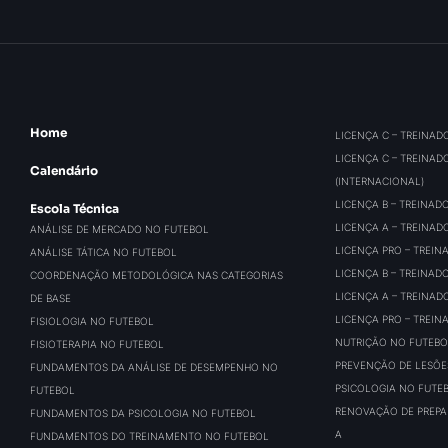
Home
LICENÇA C – TREINAD
LICENÇA C – TREINAD
Calendário
(INTERNACIONAL)
LICENÇA B – TREINAD
Escola Técnica
LICENÇA A – TREINAD
ANÁLISE DE MERCADO NO FUTEBOL
LICENÇA PRO – TREIN
ANÁLISE TÁTICA NO FUTEBOL
LICENÇA B – TREINAD
COORDENAÇÃO METODOLÓGICA NAS CATEGORIAS
LICENÇA A – TREINAD
DE BASE
LICENÇA PRO – TREIN
FISIOLOGIA NO FUTEBOL
NUTRIÇÃO NO FUTEBO
FISIOTERAPIA NO FUTEBOL
PREVENÇÃO DE LESÕE
FUNDAMENTOS DA ANÁLISE DE DESEMPENHO NO
PSICOLOGIA NO FUTE
FUTEBOL
RENOVAÇÃO DE PREPAR
FUNDAMENTOS DA PSICOLOGIA NO FUTEBOL
A
FUNDAMENTOS DO TREINAMENTO NO FUTEBOL