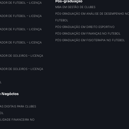
Pós-graduação
ADOR DE FUTEBOL – LICENÇA
MBA EM GESTÃO DE CLUBES
PÓS-GRADUAÇÃO EM ANÁLISE DE DESEMPENHO N
ADOR DE FUTEBOL – LICENÇA
FUTEBOL
PÓS-GRADUAÇÃO EM DIREITO ESPORTIVO
ADOR DE FUTEBOL – LICENÇA
PÓS-GRADUAÇÃO EM FINANÇAS NO FUTEBOL
PÓS-GRADUAÇÃO EM FISIOTERAPIA NO FUTEBOL
ADOR DE FUTEBOL – LICENÇA
ADOR DE GOLEIROS – LICENÇA
ADOR DE GOLEIROS – LICENÇA
L
e Negócios
S DIGITAIS PARA CLUBES
BOL
BILIDADE FINANCEIRA NO