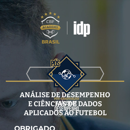
PÓS-GRADUAÇÃO
ANÁLISE DE DESEMPENHO
E CIÊNCIAS DE DADOS
APLICADOS AO FUTEBOL
OBRIGADO