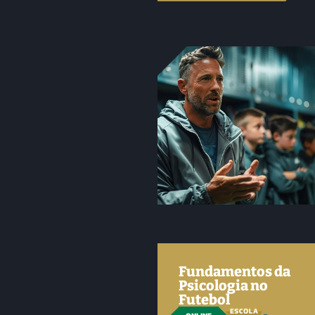
Fundamentos da
Psicologia no
Futebol