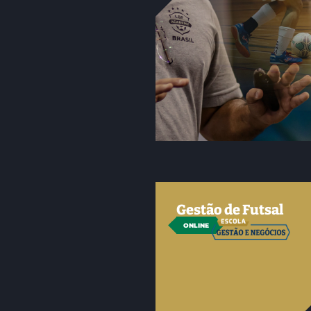
Gestão de Futsal
ONLINE