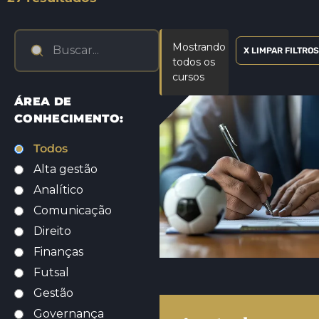
Mostrando
X LIMPAR FILTROS
todos os
cursos
ÁREA DE
CONHECIMENTO:
Todos
Alta gestão
Analítico
Comunicação
Direito
Finanças
Futsal
Gestão
Governança