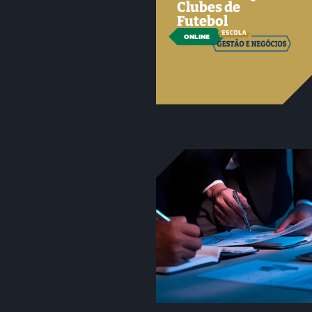
Clubes de
Futebol
ONLINE