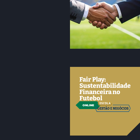
Fair Play:
Sustentabilidade
Financeira no
Futebol
ONLINE