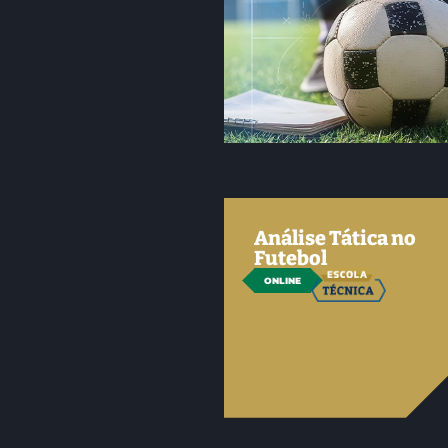
Análise Tática no
Futebol
ONLINE