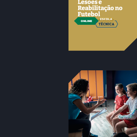
Lesões e
Reabilitação no
Futebol
ONLINE