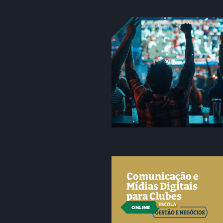
Comunicação e
Mídias Digitais
para Clubes
ONLINE