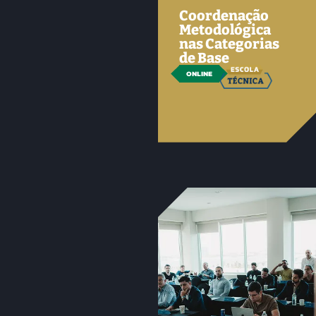
Coordenação
Metodológica
nas Categorias
de Base
ONLINE