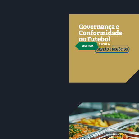
Governança e
Conformidade
no Futebol
ONLINE