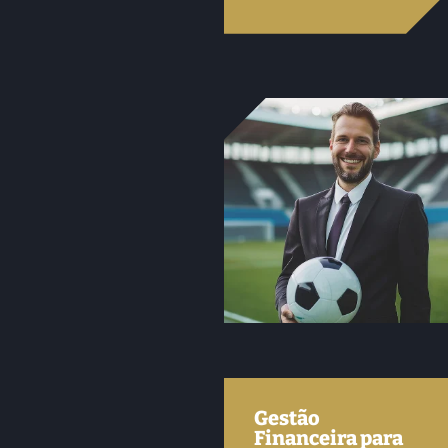
Gestão
Financeira para