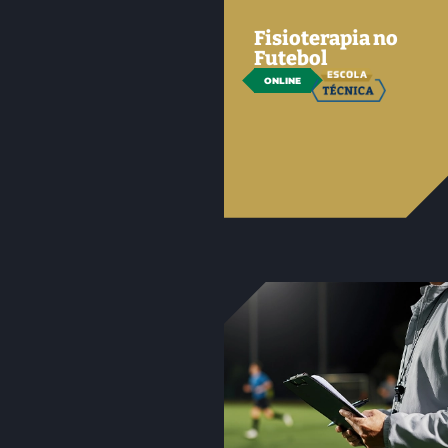
Fisioterapia no
Futebol
ONLINE