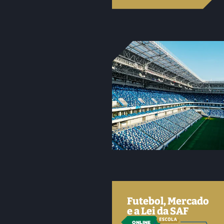
Futebol, Mercado
e a Lei da SAF
ONLINE