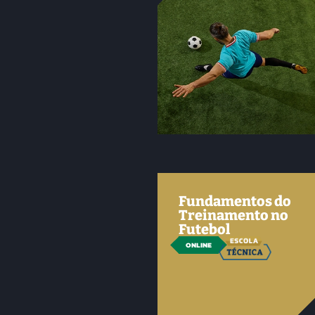
Fundamentos do
Treinamento no
Futebol
ONLINE