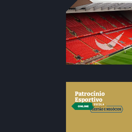
Patrocínio
Esportivo
ONLINE