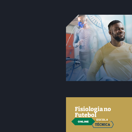
Fisiologia no
Futebol
ONLINE